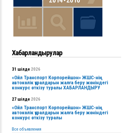
Хабарландырулар
31 шілде
2026
«Ойл Транспорт Корпорейшэн» ЖШС-нің
автокөлік құралдарын жалға беру жөніндегі
конкурс өткізу туралы ХАБАРЛАНДЫРУ
27 шілде
2026
«Ойл Транспорт Корпорейшэн» ЖШС-нің
автокөлік құралдарын жалға беру жөніндегі
конкурс өткізу туралы
Все объявления