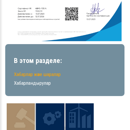
В этом разделе:
Хабарлар және шаралар
Хабарландырулар