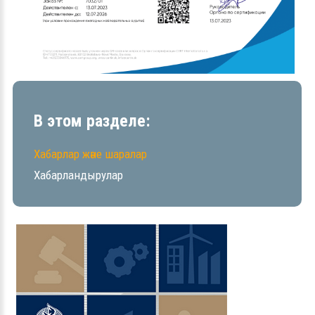
В этом разделе:
Хабарлар және шаралар
Хабарландырулар