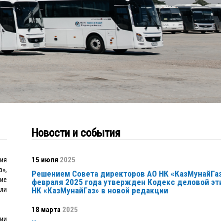
Новости и события
ния
15 июля
2025
»,
Решением Совета директоров АО НК «КазМунайГаз
ие
февраля 2025 года утвержден Кодекс деловой эт
ли
НК «КазМунайГаз» в новой редакции
18 марта
2025
ии