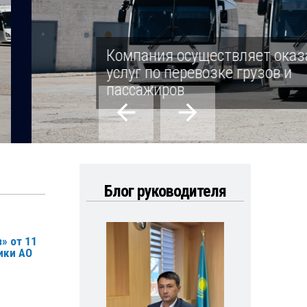
Блог руководителя
» от 11
ики АО