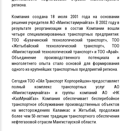
региона.
Компания создана 18 июля 2001 года на основании
решения учредителя АО «Мангистаумунайгаз». В 2002 году в
результате реорганизации в состав Компании вошли
четыре специализированных транспортных предприятия:
ТОО «Бузачинский технологический транспорт», ТОО
«Жетыбайский технологический транспорт», ТОО
«Мангистауский технологический транспорт» и ТОО «Арай».
Объединение производственного потенциала и
многолетнего опыта стало основой для формирования
одного из крупнейших транспортных предприятий региона.
Сегодня ТОО «Ойл Транспорт Корпорейшэн» предоставляет
полный комплекс транспортных услуг АО
«Мангистаумунайгаз» и группы компаний АО «НК
«КазМунайГаз». Компания обеспечивает бесперебойное
транспортное обслуживание производственных объектов
на месторождениях Каламкас и Жетыбай, продолжая
более чем 50-летние традиции транспортного обеспечения
нефтегазовой отрасли Мангистауской области.