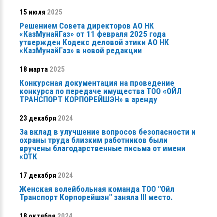
15 июля
2025
Решением Совета директоров АО НК
«КазМунайГаз» от 11 февраля 2025 года
утвержден Кодекс деловой этики АО НК
«КазМунайГаз» в новой редакции
18 марта
2025
Конкурсная документация на проведение
конкурса по передаче имущества ТОО «ОЙЛ
ТРАНСПОРТ КОРПОРЕЙШЭН» в аренду
23 декабря
2024
За вклад в улучшение вопросов безопасности и
охраны труда близким работников были
вручены благодарственные письма от имени
«ОТК
17 декабря
2024
Женская волейбольная команда ТОО "Ойл
Транспорт Корпорейшэн" заняла ІІІ место.
18 октября
2024