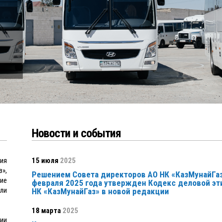
Новости и события
ния
15 июля
2025
»,
Решением Совета директоров АО НК «КазМунайГаз
ие
февраля 2025 года утвержден Кодекс деловой эт
ли
НК «КазМунайГаз» в новой редакции
18 марта
2025
ии