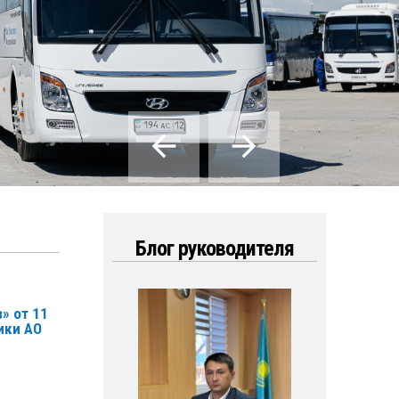
Блог руководителя
» от 11
ики АО