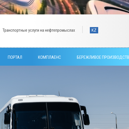
Транспортные услуги на нефтепромыслах
KZ
ПОРТАЛ
КОМПЛАЕНС
БЕРЕЖЛИВОЕ ПРОИЗВОДСТ