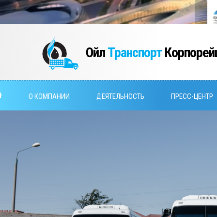
Ойл
Транспорт
Корпорей
О КОМПАНИИ
ДЕЯТЕЛЬНОСТЬ
ПРЕСС-ЦЕНТР