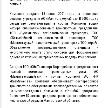
региона.
Компания создана 18 июля 2001 года на основании
решения учредителя АО «Мангистаумунайгаз». В 2002 году в
результате реорганизации в состав Компании вошли
четыре специализированных транспортных предприятия:
ТОО «Бузачинский технологический транспорт», ТОО
«Жетыбайский технологический транспорт», ТОО
«Мангистауский технологический транспорт» и ТОО «Арай».
Объединение производственного потенциала и
многолетнего опыта стало основой для формирования
одного из крупнейших транспортных предприятий региона.
Сегодня ТОО «Ойл Транспорт Корпорейшэн» предоставляет
полный комплекс транспортных услуг АО
«Мангистаумунайгаз» и группы компаний АО «НК
«КазМунайГаз». Компания обеспечивает бесперебойное
транспортное обслуживание производственных объектов
на месторождениях Каламкас и Жетыбай, продолжая
более чем 50-летние традиции транспортного обеспечения
нефтегазовой отрасли Мангистауской области.