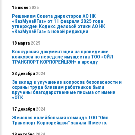
15 июля
2025
Решением Совета директоров АО НК
«КазМунайГаз» от 11 февраля 2025 года
утвержден Кодекс деловой этики АО НК
«КазМунайГаз» в новой редакции
18 марта
2025
Конкурсная документация на проведение
конкурса по передаче имущества ТОО «ОЙЛ
ТРАНСПОРТ КОРПОРЕЙШЭН» в аренду
23 декабря
2024
За вклад в улучшение вопросов безопасности и
охраны труда близким работников были
вручены благодарственные письма от имени
«ОТК
17 декабря
2024
Женская волейбольная команда ТОО "Ойл
Транспорт Корпорейшэн" заняла ІІІ место.
18 октября
2024