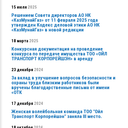
15 июля
2025
Решением Совета директоров АО НК
«КазМунайГаз» от 11 февраля 2025 года
утвержден Кодекс деловой этики АО НК
«КазМунайГаз» в новой редакции
18 марта
2025
Конкурсная документация на проведение
конкурса по передаче имущества ТОО «ОЙЛ
ТРАНСПОРТ КОРПОРЕЙШЭН» в аренду
23 декабря
2024
За вклад в улучшение вопросов безопасности и
охраны труда близким работников были
вручены благодарственные письма от имени
«ОТК
17 декабря
2024
Женская волейбольная команда ТОО "Ойл
Транспорт Корпорейшэн" заняла ІІІ место.
18 октября
2024