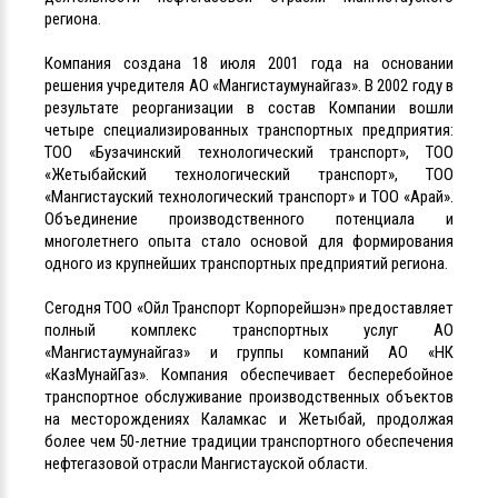
региона.
Компания создана 18 июля 2001 года на основании
решения учредителя АО «Мангистаумунайгаз». В 2002 году в
результате реорганизации в состав Компании вошли
четыре специализированных транспортных предприятия:
ТОО «Бузачинский технологический транспорт», ТОО
«Жетыбайский технологический транспорт», ТОО
«Мангистауский технологический транспорт» и ТОО «Арай».
Объединение производственного потенциала и
многолетнего опыта стало основой для формирования
одного из крупнейших транспортных предприятий региона.
Сегодня ТОО «Ойл Транспорт Корпорейшэн» предоставляет
полный комплекс транспортных услуг АО
«Мангистаумунайгаз» и группы компаний АО «НК
«КазМунайГаз». Компания обеспечивает бесперебойное
транспортное обслуживание производственных объектов
на месторождениях Каламкас и Жетыбай, продолжая
более чем 50-летние традиции транспортного обеспечения
нефтегазовой отрасли Мангистауской области.