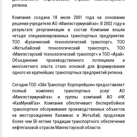
региона.
Компания создана 18 июля 2001 года на основании
решения учредителя АО «Мангистаумунайгаз». В 2002 году в
результате реорганизации в состав Компании вошли
четыре специализированных транспортных предприятия:
ТОО «Бузачинский технологический транспорт», ТОО
«Жетыбайский технологический транспорт», ТОО
«Мангистауский технологический транспорт» и ТОО «Арай».
Объединение производственного потенциала и
многолетнего опыта стало основой для формирования
одного из крупнейших транспортных предприятий региона.
Сегодня ТОО «Ойл Транспорт Корпорейшэн» предоставляет
полный комплекс транспортных услуг АО
«Мангистаумунайгаз» и группы компаний АО «НК
«КазМунайГаз». Компания обеспечивает бесперебойное
транспортное обслуживание производственных объектов
на месторождениях Каламкас и Жетыбай, продолжая
более чем 50-летние традиции транспортного обеспечения
нефтегазовой отрасли Мангистауской области.