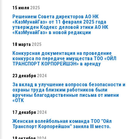
15 июля
2025
Решением Совета директоров АО НК
«КазМунайГаз» от 11 февраля 2025 года
утвержден Кодекс деловой этики АО НК
«КазМунайГаз» в новой редакции
18 марта
2025
Конкурсная документация на проведение
конкурса по передаче имущества ТОО «ОЙЛ
ТРАНСПОРТ КОРПОРЕЙШЭН» в аренду
23 декабря
2024
За вклад в улучшение вопросов безопасности и
охраны труда близким работников были
вручены благодарственные письма от имени
«ОТК
17 декабря
2024
Женская волейбольная команда ТОО "Ойл
Транспорт Корпорейшэн" заняла ІІІ место.
18 октября
2024