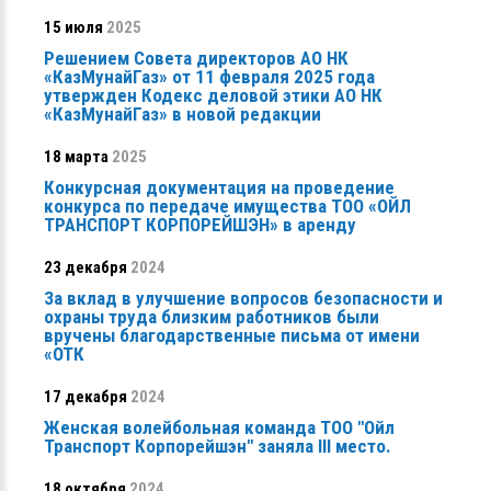
15 июля
2025
Решением Совета директоров АО НК
«КазМунайГаз» от 11 февраля 2025 года
утвержден Кодекс деловой этики АО НК
«КазМунайГаз» в новой редакции
18 марта
2025
Конкурсная документация на проведение
конкурса по передаче имущества ТОО «ОЙЛ
ТРАНСПОРТ КОРПОРЕЙШЭН» в аренду
23 декабря
2024
За вклад в улучшение вопросов безопасности и
охраны труда близким работников были
вручены благодарственные письма от имени
«ОТК
17 декабря
2024
Женская волейбольная команда ТОО "Ойл
Транспорт Корпорейшэн" заняла ІІІ место.
18 октября
2024