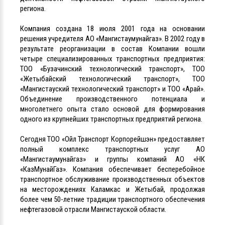
региона.
Компания создана 18 июля 2001 года на основании
решения учредителя АО «Мангистаумунайгаз». В 2002 году в
результате реорганизации в состав Компании вошли
четыре специализированных транспортных предприятия:
ТОО «Бузачинский технологический транспорт», ТОО
«Жетыбайский технологический транспорт», ТОО
«Мангистауский технологический транспорт» и ТОО «Арай».
Объединение производственного потенциала и
многолетнего опыта стало основой для формирования
одного из крупнейших транспортных предприятий региона.
Сегодня ТОО «Ойл Транспорт Корпорейшэн» предоставляет
полный комплекс транспортных услуг АО
«Мангистаумунайгаз» и группы компаний АО «НК
«КазМунайГаз». Компания обеспечивает бесперебойное
транспортное обслуживание производственных объектов
на месторождениях Каламкас и Жетыбай, продолжая
более чем 50-летние традиции транспортного обеспечения
нефтегазовой отрасли Мангистауской области.