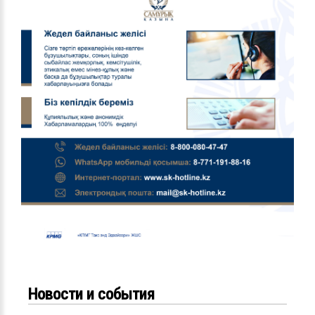
Новости и события