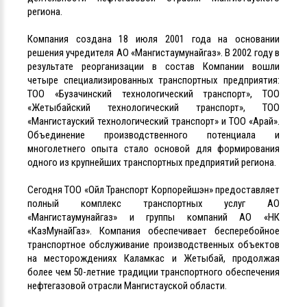
региона.
Компания создана 18 июля 2001 года на основании
решения учредителя АО «Мангистаумунайгаз». В 2002 году в
результате реорганизации в состав Компании вошли
четыре специализированных транспортных предприятия:
ТОО «Бузачинский технологический транспорт», ТОО
«Жетыбайский технологический транспорт», ТОО
«Мангистауский технологический транспорт» и ТОО «Арай».
Объединение производственного потенциала и
многолетнего опыта стало основой для формирования
одного из крупнейших транспортных предприятий региона.
Сегодня ТОО «Ойл Транспорт Корпорейшэн» предоставляет
полный комплекс транспортных услуг АО
«Мангистаумунайгаз» и группы компаний АО «НК
«КазМунайГаз». Компания обеспечивает бесперебойное
транспортное обслуживание производственных объектов
на месторождениях Каламкас и Жетыбай, продолжая
более чем 50-летние традиции транспортного обеспечения
нефтегазовой отрасли Мангистауской области.