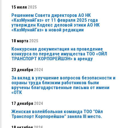
15 июля
2025
Решением Совета директоров АО НК
«КазМунайГаз» от 11 февраля 2025 года
утвержден Кодекс деловой этики АО НК
«КазМунайГаз» в новой редакции
18 марта
2025
Конкурсная документация на проведение
конкурса по передаче имущества ТОО «ОЙЛ
ТРАНСПОРТ КОРПОРЕЙШЭН» в аренду
23 декабря
2024
За вклад в улучшение вопросов безопасности и
охраны труда близким работников были
вручены благодарственные письма от имени
«ОТК
17 декабря
2024
Женская волейбольная команда ТОО "Ойл
Транспорт Корпорейшэн" заняла ІІІ место.
18 октября
2024