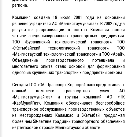
региона.
Компания создана 18 июля 2001 года на основании
решения учредителя АО «Мангистаумунайгаз». В 2002 году в
результате реорганизации в состав Компании вошли
четыре специализированных транспортных предприятия:
ТОО «Бузачинский технологический транспорт», ТОО
«Жетыбайский технологический транспорт», ТОО
«Мангистауский технологический транспорт» и ТОО «Арай».
Объединение производственного потенциала и
многолетнего опыта стало основой для формирования
одного из крупнейших транспортных предприятий региона.
Сегодня ТОО «Ойл Транспорт Корпорейшэн» предоставляет
полный комплекс транспортных услуг АО
«Мангистаумунайгаз» и группы компаний АО «НК
«КазМунайГаз». Компания обеспечивает бесперебойное
транспортное обслуживание производственных объектов
на месторождениях Каламкас и Жетыбай, продолжая
более чем 50-летние традиции транспортного обеспечения
нефтегазовой отрасли Мангистауской области.