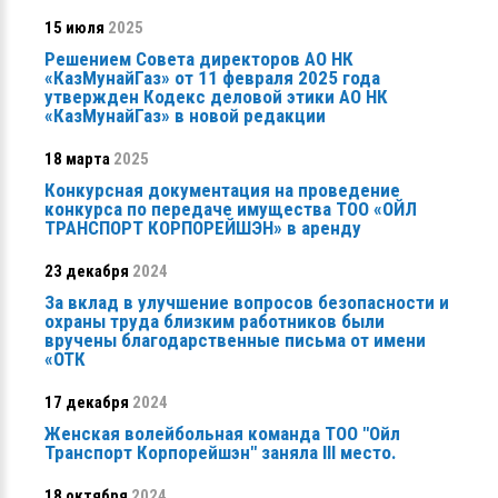
15 июля
2025
Решением Совета директоров АО НК
«КазМунайГаз» от 11 февраля 2025 года
утвержден Кодекс деловой этики АО НК
«КазМунайГаз» в новой редакции
18 марта
2025
Конкурсная документация на проведение
конкурса по передаче имущества ТОО «ОЙЛ
ТРАНСПОРТ КОРПОРЕЙШЭН» в аренду
23 декабря
2024
За вклад в улучшение вопросов безопасности и
охраны труда близким работников были
вручены благодарственные письма от имени
«ОТК
17 декабря
2024
Женская волейбольная команда ТОО "Ойл
Транспорт Корпорейшэн" заняла ІІІ место.
18 октября
2024