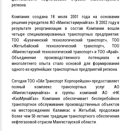
региона.
Компания создана 18 июля 2001 года на основании
решения учредителя АО «Мангистаумунайгаз». В 2002 году в
результате реорганизации в состав Компании вошли
четыре специализированных транспортных предприятия:
ТОО «Бузачинский технологический транспорт», ТОО
«Жетыбайский технологический транспорт», ТОО
«Мангистауский технологический транспорт» и ТОО «Арай».
Объединение производственного потенциала и
многолетнего опыта стало основой для формирования
одного из крупнейших транспортных предприятий региона.
Сегодня ТОО «Ойл Транспорт Корпорейшэн» предоставляет
полный комплекс транспортных услуг АО
«Мангистаумунайгаз» и группы компаний АО «НК
«КазМунайГаз». Компания обеспечивает бесперебойное
транспортное обслуживание производственных объектов
на месторождениях Каламкас и Жетыбай, продолжая
более чем 50-летние традиции транспортного обеспечения
нефтегазовой отрасли Мангистауской области.