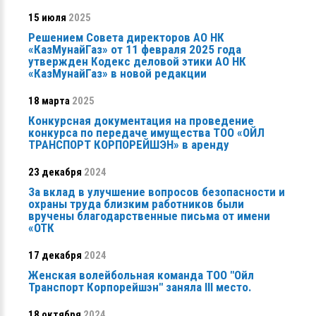
15 июля
2025
Решением Совета директоров АО НК
«КазМунайГаз» от 11 февраля 2025 года
утвержден Кодекс деловой этики АО НК
«КазМунайГаз» в новой редакции
18 марта
2025
Конкурсная документация на проведение
конкурса по передаче имущества ТОО «ОЙЛ
ТРАНСПОРТ КОРПОРЕЙШЭН» в аренду
23 декабря
2024
За вклад в улучшение вопросов безопасности и
охраны труда близким работников были
вручены благодарственные письма от имени
«ОТК
17 декабря
2024
Женская волейбольная команда ТОО "Ойл
Транспорт Корпорейшэн" заняла ІІІ место.
18 октября
2024