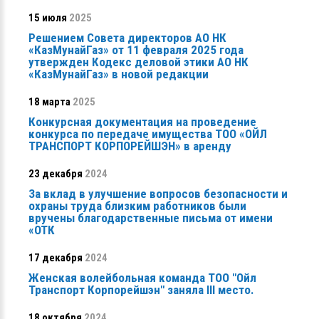
15 июля
2025
Решением Совета директоров АО НК
«КазМунайГаз» от 11 февраля 2025 года
утвержден Кодекс деловой этики АО НК
«КазМунайГаз» в новой редакции
18 марта
2025
Конкурсная документация на проведение
конкурса по передаче имущества ТОО «ОЙЛ
ТРАНСПОРТ КОРПОРЕЙШЭН» в аренду
23 декабря
2024
За вклад в улучшение вопросов безопасности и
охраны труда близким работников были
вручены благодарственные письма от имени
«ОТК
17 декабря
2024
Женская волейбольная команда ТОО "Ойл
Транспорт Корпорейшэн" заняла ІІІ место.
18 октября
2024