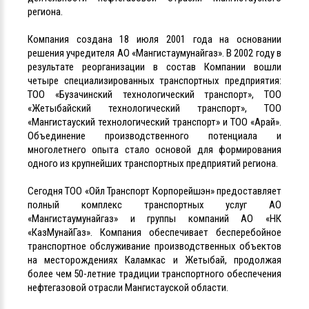
региона.
Компания создана 18 июля 2001 года на основании
решения учредителя АО «Мангистаумунайгаз». В 2002 году в
результате реорганизации в состав Компании вошли
четыре специализированных транспортных предприятия:
ТОО «Бузачинский технологический транспорт», ТОО
«Жетыбайский технологический транспорт», ТОО
«Мангистауский технологический транспорт» и ТОО «Арай».
Объединение производственного потенциала и
многолетнего опыта стало основой для формирования
одного из крупнейших транспортных предприятий региона.
Сегодня ТОО «Ойл Транспорт Корпорейшэн» предоставляет
полный комплекс транспортных услуг АО
«Мангистаумунайгаз» и группы компаний АО «НК
«КазМунайГаз». Компания обеспечивает бесперебойное
транспортное обслуживание производственных объектов
на месторождениях Каламкас и Жетыбай, продолжая
более чем 50-летние традиции транспортного обеспечения
нефтегазовой отрасли Мангистауской области.