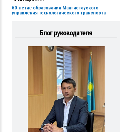
60-летие образования Мангистауского
управления технологического транспорта
Блог руководителя