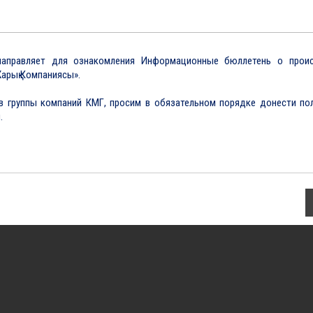
аправляет для ознакомления Информационные бюллетень о прои
арық Компаниясы».
в группы компаний КМГ, просим в обязательном порядке донести по
.