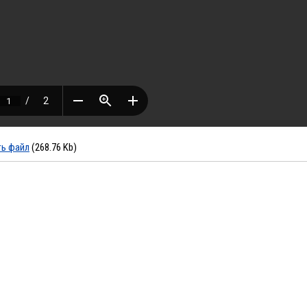
ть файл
(268.76 Kb)