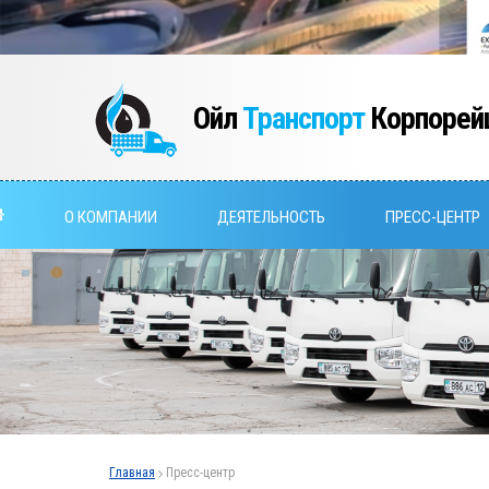
Ойл
Транспорт
Корпорей
О КОМПАНИИ
ДЕЯТЕЛЬНОСТЬ
ПРЕСС-ЦЕНТР
Главная
Пресс-центр