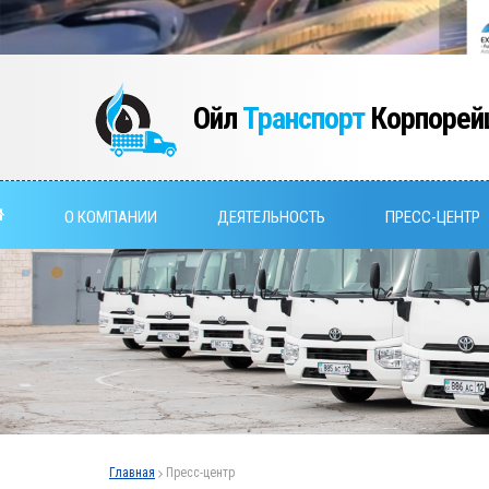
Ойл
Транспорт
Корпорей
О КОМПАНИИ
ДЕЯТЕЛЬНОСТЬ
ПРЕСС-ЦЕНТР
Главная
Пресс-центр