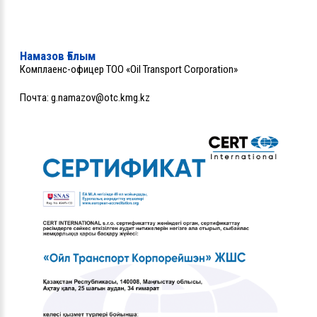
Намазов Ғалым
Комплаенс-офицер ТОО «Oil Transport Corporation»
Почта:
g.namazov@otc.kmg.kz