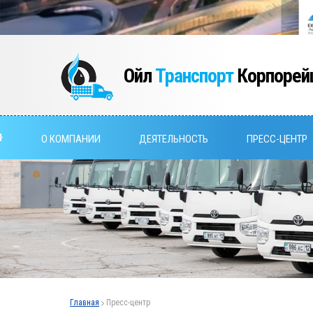
Ойл
Транспорт
Корпорей
О КОМПАНИИ
ДЕЯТЕЛЬНОСТЬ
ПРЕСС-ЦЕНТР
Главная
Пресс-центр