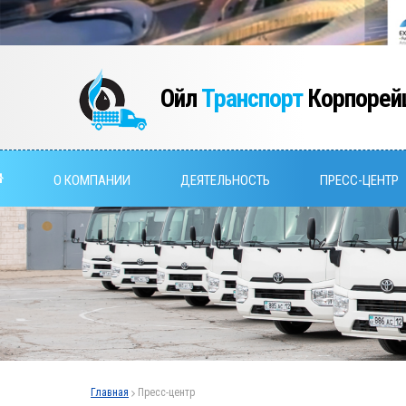
Ойл
Транспорт
Корпорей
О КОМПАНИИ
ДЕЯТЕЛЬНОСТЬ
ПРЕСС-ЦЕНТР
Главная
Пресс-центр