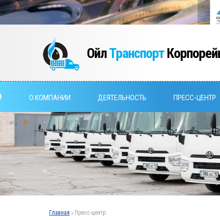
Ойл
Транспорт
Корпорей
О КОМПАНИИ
ДЕЯТЕЛЬНОСТЬ
ПРЕСС-ЦЕНТР
Главная
Пресс-центр