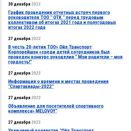
30 декабря
2022
График проведения отчетных встреч первого
руководителя ТОО " ОТК " перед трудовым
коллективом об итогах 2021 года и полугодовых
итогах 2022 года
27 декабря
2022
В честь 20-летия ТОО» Ойл Транспорт
Корпорейшэн «среди детей сотрудников был
проведен конкурс рукоделия " Мои родители – моя
гордость!"
27 декабря
2022
Информация о времени и местах проведения
"Спартакиады-2022"
27 декабря
2022
Объявление для посетителей спортивного
комплекса» MELOVOY"
27 декабря
2022
Уважаемый коллектив "Ойл Транспорт