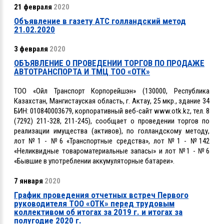
21 февраля
2020
Объявление в газету АТС голландский метод
21.02.2020
3 февраля
2020
ОБЪЯВЛЕНИЕ О ПРОВЕДЕНИИ ТОРГОВ ПО ПРОДАЖЕ
АВТОТРАНСПОРТА И ТМЦ ТОО «ОТК»
ТОО «Ойл Транспорт Корпорейшэн» (130000, Республика
Казахстан, Мангистауская область, г. Актау, 25 мкр., здание 34
БИН: 010840003679, корпоративный веб-сайт www.otk.kz, тел. 8
(7292) 211-328, 211-245), сообщает о проведении торгов по
реализации имущества (активов), по голландскому методу,
лот №1 - №6 «Транспортные средства», лот №1 - №142
«Неликвидные товароматериальные запасы» и лот №1 - №6
«Бывшие в употреблении аккумуляторные батареи».
7 января
2020
График проведения отчетных встреч Первого
руководителя ТОО «ОТК» перед трудовым
коллективом об итогах за 2019 г. и итогах за
полугодие 2020 г.