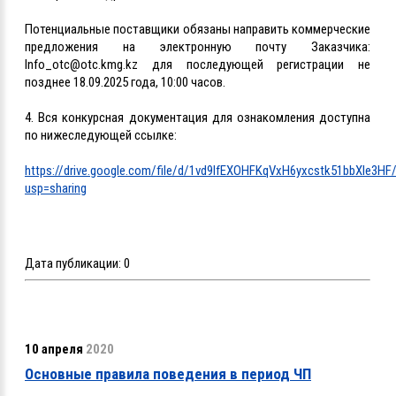
Потенциальные поставщики обязаны направить коммерческие
предложения на электронную почту Заказчика:
Info_otc@otc.kmg.kz для последующей регистрации не
позднее 18.09.2025 года, 10:00 часов.
4. Вся конкурсная документация для ознакомления доступна
по нижеследующей ссылке:
https://drive.google.com/file/d/1vd9lfEXOHFKqVxH6yxcstk51bbXle3HF
usp=sharing
Дата публикации:
0
10 апреля
2020
Основные правила поведения в период ЧП