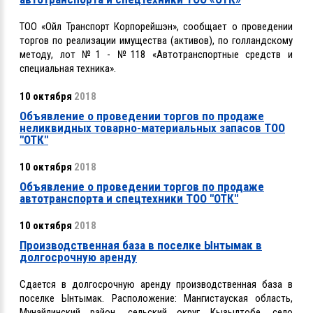
ТОО «Ойл Транспорт Корпорейшэн», сообщает о проведении
торгов по реализации имущества (активов), по голландскому
методу, лот №1 - №118 «Автотранспортные средств и
специальная техника».
10 октября
2018
Объявление о проведении торгов по продаже
неликвидных товарно-материальных запасов ТОО
"ОТК"
10 октября
2018
Объявление о проведении торгов по продаже
автотранспорта и спецтехники ТОО "ОТК"
10 октября
2018
Производственная база в поселке Ынтымак в
долгосрочную аренду
Сдается в долгосрочную аренду
производственная база в
поселке Ынтымак. Расположение: Мангистауская область,
Мунайлинский район, сельский округ Кызылтобе, село