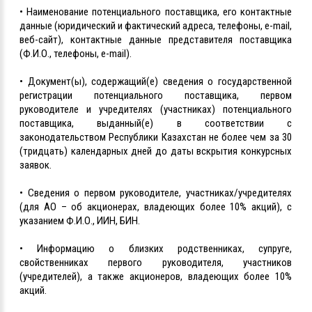
• Наименование потенциального поставщика, его контактные
данные (юридический и фактический адреса, телефоны, e-mail,
веб-сайт), контактные данные представителя поставщика
(Ф.И.О., телефоны, e-mail).
• Документ(ы), содержащий(е) сведения о государственной
регистрации потенциального поставщика, первом
руководителе и учредителях (участниках) потенциального
поставщика, выданный(е) в соответствии с
законодательством Республики Казахстан не более чем за 30
(тридцать) календарных дней до даты вскрытия конкурсных
заявок.
• Сведения о первом руководителе, участниках/учредителях
(для АО – об акционерах, владеющих более 10% акций), с
указанием Ф.И.О., ИИН, БИН.
• Информацию о близких родственниках, супруге,
свойственниках первого руководителя, участников
(учредителей), а также акционеров, владеющих более 10%
акций.