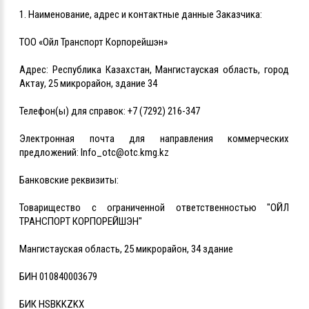
1. Наименование, адрес и контактные данные Заказчика:
ТОО «Ойл Транспорт Корпорейшэн»
Адрес: Республика Казахстан, Мангистауская область, город
Актау, 25 микрорайон, здание 34
Телефон(ы) для справок: +7 (7292) 216-347
Электронная почта для направления коммерческих
предложений: Info_otc@otc.kmg.kz
Банковские реквизиты:
Товарищество с ограниченной ответственностью "ОЙЛ
ТРАНСПОРТ КОРПОРЕЙШЭН"
Мангистауская область, 25 микрорайон, 34 здание
БИН 010840003679
БИК HSBKKZKX