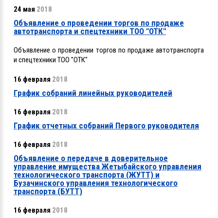
24 мая
2018
Объявление о проведении торгов по продаже
автотранспорта и спецтехники ТОО "ОТК"
Объявление о проведении торгов по продаже автотранспорта
и спецтехники ТОО "ОТК"
16 февраля
2018
График собраний линейных руководителей
16 февраля
2018
График отчетных собраний Первого руководителя
16 февраля
2018
Объявление о передаче в доверительное
управление имущества Жетыбайского управления
технологического транспорта (ЖУТТ) и
Бузачинского управления технологического
транспорта (БУТТ)
16 февраля
2018