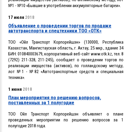
№1 - №10 «Бывшие в употреблении аккумуляторные батареи».
17 июля
2018
Объявление о проведении торгов по продаже
автотранспорта и спецтехники ТОО «ОТК»
ТОО «Ойл Транспорт Корпорейшэн» (130000, Республика
Казахстан, Мангистауская область, г. Актау, 25 мкр., здание 34
БИН: 010840003679, корпоративный веб-сайт www.otk.kz, тел. 8
(7292) 211-328, 211-245), сообщает о проведении торгов по
реализации имущества (активов), по голландскому методу,
лот №1 - №82 «Автотранспортные средств и специальная
техника».
1 июня
2018
План мероприятия по решению вопросов,
поставленных за 1 полугодие
ТОО Ойл Транспорт Корпорейшэн объявляет о плане
проведенных мероприятии по решению вопросов за 1
полугодие 2018 года.