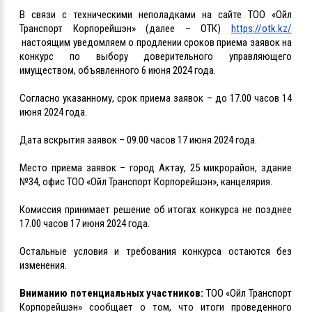
В связи с техническими неполадками на сайте ТОО «Ойл
Транспорт Корпорейшэн» (далее – ОТК)
https://otk.kz/
настоящим уведомляем о продлении сроков приема заявок на
конкурс по выбору доверительного управляющего
имуществом, объявленного 6 июня 2024 года.
Согласно указанному, срок приема заявок – до 17.00 часов 14
июня 2024 года.
Дата вскрытия заявок – 09.00 часов 17 июня 2024 года.
Место приема заявок – город Актау, 25 микрорайон, здание
№34, офис ТОО «Ойл Транспорт Корпорейшэн», канцелярия.
Комиссия принимает решение об итогах конкурса не позднее
17.00 часов 17 июня 2024 года.
Остальные условия и требования конкурса остаются без
изменения.
Вниманию потенциальных участников:
ТОО «Ойл Транспорт
Корпорейшэн» сообщает о том, что итоги проведенного