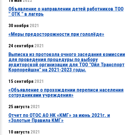
18 мая
2022
Объявление о направлении детей работников ТОО
" ОТК " в лагерь
30 ноября
2021
«Меры предосторожности при гололёде»
24 сентября
2021
Выписка из протокола очного заседания комиссии
для проведения процедуры по выбору
аудиторской организации для ТОО "Ойл Транспорт
Корпорейшэн" на 2021-2023 годы.
15 сентября
2021
«Объявление о прохождении переписи населения
сотрудниками учреждения»
25 августа
2021
Отчет по ОТОС АО НК «КМГ» за июнь 2021г. и
«Золотые Правила КМГ»
10 августа
2021