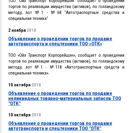
ТОО "Ойл Транспорт Корпорейшэн" сообщает о проведении
торгов по реализации имущества (активов),
по голландскому
методу, лот №1 - №68 "Автотраспортные средства и
специальная техника"
2 ноября
2018
Объявление о проведении торгов по продаже
автотранспорта и спецтехники ТОО «ОТК»
ТОО «Ойл Транспорт Корпорейшэн», сообщает о проведении
торгов по реализации имущества (активов), по голландскому
методу, лот №1 - №118 «Автотранспортные средств и
специальная техника».
10 октября
2018
Объявление о проведении торгов по продаже
неликвидных товарно-материальных запасов ТОО
"ОТК"
10 октября
2018
Объявление о проведении торгов по продаже
автотранспорта и спецтехники ТОО "ОТК"