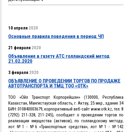
10 апреля
2020
Основные правила поведения в период ЧП
21 февраля
2020
Объявление в газету АТС голландский метод
21.02.2020
3 февраля
2020
ОБЪЯВЛЕНИЕ О ПРОВЕДЕНИИ ТОРГОВ ПО ПРОДАЖЕ
АВТОТРАНСПОРТА И ТМЦ ТОО «ОТК»
ТОО «Ойл Транспорт Корпорейшэн» (130000, Республика
Казахстан, Мангистауская область, г. Актау, 25 мкр., здание 34
БИН: 010840003679, корпоративный веб-сайт www.otk.kz, тел. 8
(7292) 211-328, 211-245), сообщает о проведении торгов по
реализации имущества (активов), по голландскому методу,
лот №1 - №6 «Транспортные средства», лот №1 - №142