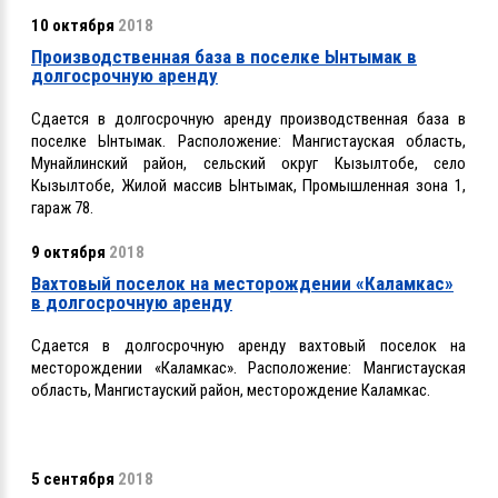
10 октября
2018
Производственная база в поселке Ынтымак в
долгосрочную аренду
Сдается в долгосрочную аренду
производственная база в
поселке Ынтымак. Расположение: Мангистауская область,
Мунайлинский район, сельский округ Кызылтобе, село
Кызылтобе, Жилой массив Ынтымак, Промышленная зона 1,
гараж 78.
9 октября
2018
Вахтовый поселок на месторождении «Каламкас»
в долгосрочную аренду
Сдается в долгосрочную аренду вахтовый поселок на
месторождении «Каламкас». Расположение:
Мангистауская
область, Мангистауский район, месторождение Каламкас.
5 сентября
2018