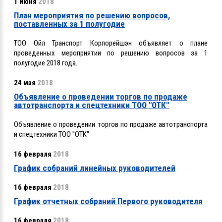
1 июня
2018
План мероприятия по решению вопросов,
поставленных за 1 полугодие
ТОО Ойл Транспорт Корпорейшэн объявляет о плане
проведенных мероприятии по решению вопросов за 1
полугодие 2018 года.
24 мая
2018
Объявление о проведении торгов по продаже
автотранспорта и спецтехники ТОО "ОТК"
Объявление о проведении торгов по продаже автотранспорта
и спецтехники ТОО "ОТК"
16 февраля
2018
График собраний линейных руководителей
16 февраля
2018
График отчетных собраний Первого руководителя
16 февраля
2018