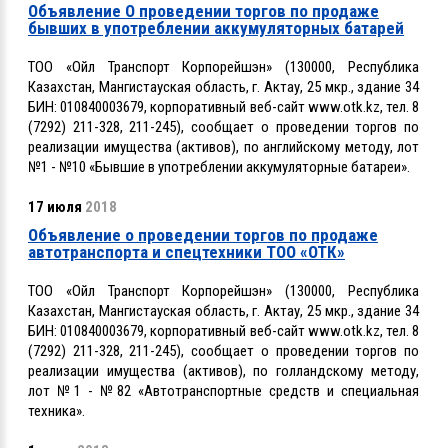
Объявление О проведении торгов по продаже
бывших в употреблении аккумуляторных батарей
ТОО «Ойл Транспорт Корпорейшэн» (130000, Республика
Казахстан, Мангистауская область, г. Актау, 25 мкр., здание 34
БИН: 010840003679, корпоративный веб-сайт www.otk.kz, тел. 8
(7292) 211-328, 211-245), сообщает о проведении торгов по
реализации имущества (активов), по английскому методу, лот
№1 - №10 «Бывшие в употреблении аккумуляторные батареи».
17 июля
2018
Объявление о проведении торгов по продаже
автотранспорта и спецтехники ТОО «ОТК»
ТОО «Ойл Транспорт Корпорейшэн» (130000, Республика
Казахстан, Мангистауская область, г. Актау, 25 мкр., здание 34
БИН: 010840003679, корпоративный веб-сайт www.otk.kz, тел. 8
(7292) 211-328, 211-245), сообщает о проведении торгов по
реализации имущества (активов), по голландскому методу,
лот №1 - №82 «Автотранспортные средств и специальная
техника».