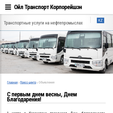
Ойл Транспорт Корпорейшэн
KZ
Транспортные услуги на нефтепромыслах
Главная
Пресс-центр
Объявления
С первым днем весны, Днем
Благодарения!