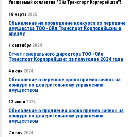
Уважаемый коллектив "Ойл Транспорт Корпорейшэн"!
18 марта
2025
Объявление на проведение конкурса по передаче
имущества ТОО «Ойл Транспорт Корпорейшэн» в
аренду
1 сентября
2024
Отчет генерального директора ТОО «Ойл
Транспорт Корпорейшэн» за полугодие 2024 года
4 июля
2024
Объявление о переносе срока приема заявок на
конкурс по доверительному управлению
имуществом
13 июня
2024
Объявление о продлении срока приема заявок на
конкурс по доверительному управлению
имуществом
7 июня
2024