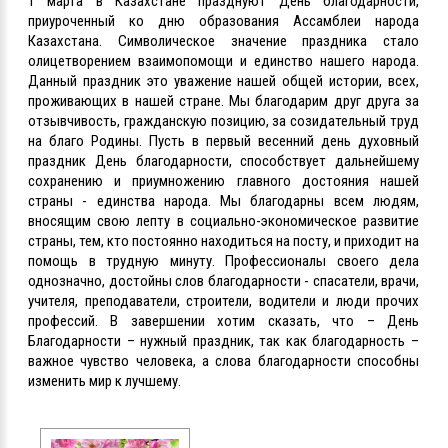
1 марта в Казахстане празднуют День благодарности,
приуроченный ко дню образования Ассамблеи народа
Казахстана. Символическое значение праздника стало
олицетворением взаимопомощи и единство нашего народа.
Данный праздник это уважение нашей общей истории, всех,
проживающих в нашей стране. Мы благодарим друг друга за
отзывчивость, гражданскую позицию, за созидательный труд
на благо Родины. Пусть в первый весенний день духовный
праздник День благодарности, способствует дальнейшему
сохранению и приумножению главного достояния нашей
страны - единства народа. Мы благодарны всем людям,
вносящим свою лепту в социально-экономическое развитие
страны, тем, кто постоянно находиться на посту, и приходит на
помощь в трудную минуту. Профессионалы своего дела
однозначно, достойны слов благодарности - спасатели, врачи,
учителя, преподаватели, строители, водители и люди прочих
профессий. В завершении хотим сказать, что – День
Благодарности – нужный праздник, так как благодарность –
важное чувство человека, а слова благодарности способны
изменить мир к лучшему.