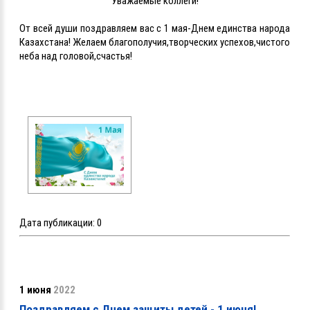
Уважаемые коллеги!
От всей души поздравляем вас с 1 мая-Днем единства народа
Казахстана! Желаем благополучия,творческих успехов,чистого
неба над головой,счастья!
Дата публикации:
0
1 июня
2022
Поздравляем с Днем защиты детей - 1 июня!