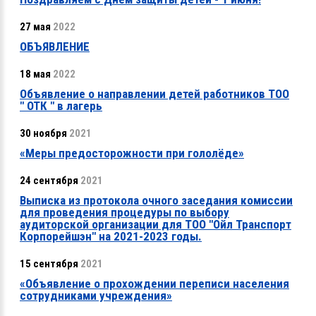
27 мая
2022
ОБЪЯВЛЕНИЕ
18 мая
2022
Объявление о направлении детей работников ТОО
" ОТК " в лагерь
30 ноября
2021
«Меры предосторожности при гололёде»
24 сентября
2021
Выписка из протокола очного заседания комиссии
для проведения процедуры по выбору
аудиторской организации для ТОО "Ойл Транспорт
Корпорейшэн" на 2021-2023 годы.
15 сентября
2021
«Объявление о прохождении переписи населения
сотрудниками учреждения»