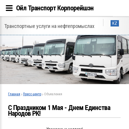
Ойл Транспорт Корпорейшэн
KZ
Транспортные услуги на нефтепромыслах
Главная
Пресс-центр
Объявления
С Праздником 1 Мая - Днем Единства
Народов РК!