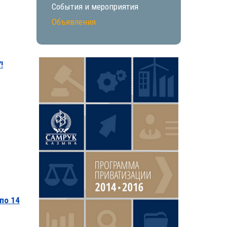
События и мероприятия
Объявления
!
по 14