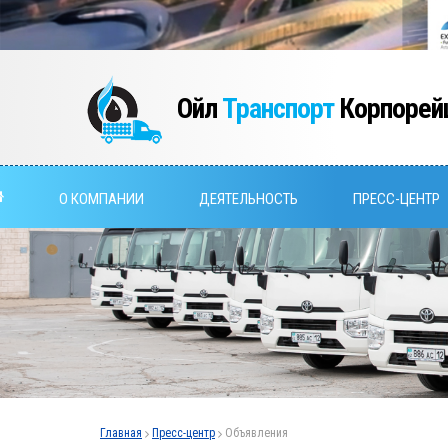
Ойл
Транспорт
Корпорей
О КОМПАНИИ
ДЕЯТЕЛЬНОСТЬ
ПРЕСС-ЦЕНТР
Главная
Пресс-центр
Объявления