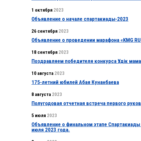
1 октября
2023
Объявление о начале спартакиады-2023
26 сентября
2023
Объявление о проведении марафона «KMG RU
18 сентября
2023
Поздравляем победителя конкурса Үздік мам
10 августа
2023
175-летний юбилей Абая Кунанбаева
8 августа
2023
Полугодовая отчетная встреча первого руков
5 июля
2023
Объявление о финальном этапе Спартакиады г
июля 2023 года.