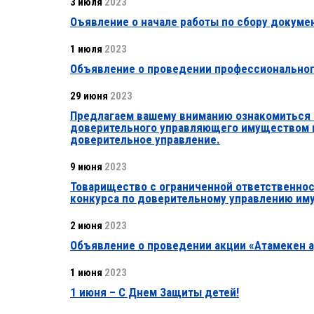
3 июля
2023
Оъявление о начале работы по сбору докуме
1 июля
2023
Объявление о проведении профессиональног
29 июня
2023
Предлагаем вашему вниманию ознакомиться 
доверительного управляющего имуществом в
доверительное управление.
9 июня
2023
Товарищество с ограниченной ответственно
конкурса по доверительному управлению им
2 июня
2023
Объявление о проведении акции «Атамекен а
1 июня
2023
1 июня – С Днем Защиты детей!