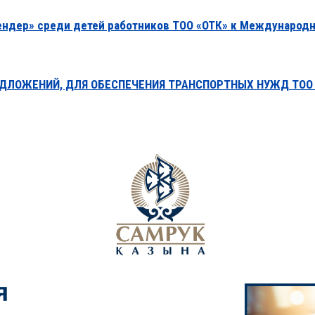
рендер» среди детей работников ТОО «ОТК» к Международ
ДЛОЖЕНИЙ, ДЛЯ ОБЕСПЕЧЕНИЯ ТРАНСПОРТНЫХ НУЖД ТОО