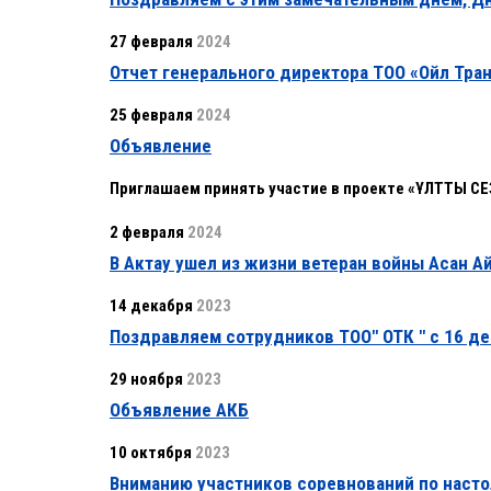
27 февраля
2024
Отчет генерального директора ТОО «Ойл Тра
25 февраля
2024
Объявление
Приглашаем принять участие в проекте «ҰЛТТЫҚ СЕ
2 февраля
2024
В Актау ушел из жизни ветеран войны Асан А
14 декабря
2023
Поздравляем сотрудников ТОО" ОТК " с 16 д
29 ноября
2023
Объявление АКБ
10 октября
2023
Вниманию участников соревнований по насто