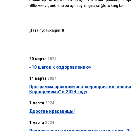
«00» минут, либо по эл.адресу: m.ginayat@otc.kmg.kz.
Дата публикации:
0
20 марта
2024
«10 шагов к оздоровлению»
14 марта
2024
Программа праздничных мероприятий, посвя
Корпорейшэн" в 2024 году
7 марта
2024
Дорогие красавицы!
1 марта
2024
Поздравляем с этим замечательным днем, Дн