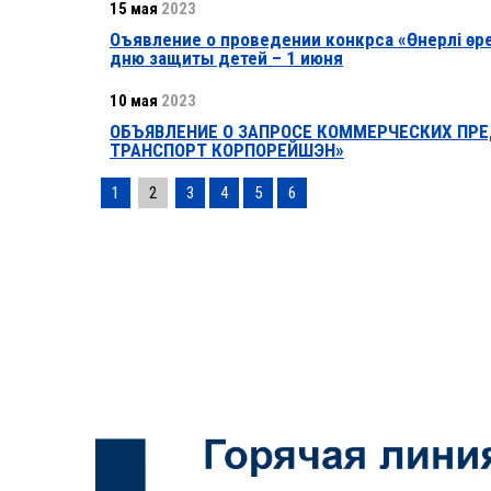
15 мая
2023
Оъявление о проведении конкрса «Өнерлі ө
дню защиты детей – 1 июня
10 мая
2023
ОБЪЯВЛЕНИЕ О ЗАПРОСЕ КОММЕРЧЕСКИХ ПРЕ
ТРАНСПОРТ КОРПОРЕЙШЭН»
1
2
3
4
5
6