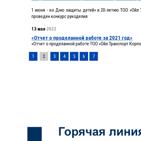
1 июня - ко Дню защиты детей» и 20-летию ТОО «Ойл 
проведен конкурс рукоделия.
13 мая
2022
«Отчет о проделанной работе за 2021 год»
«Отчет о проделанной работе ТОО «Ойл Транспорт Корпо
1
2
3
4
5
6
7