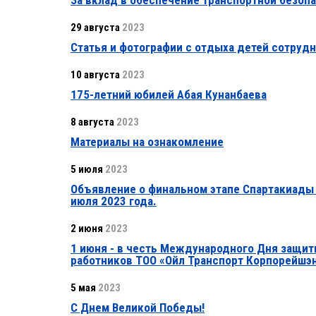
За вклад в обеспечение транспортной безоп
29 августа
2023
Статья и фотографии с отдыха детей сотруд
10 августа
2023
175-летний юбилей Абая Кунанбаева
8 августа
2023
Материалы на ознакомление
5 июля
2023
Объявление о финальном этапе Спартакиады г
июля 2023 года.
2 июня
2023
1 июня - в честь Международного Дня защиты
работников ТОО «Ойл Транспорт Корпорейшэ
5 мая
2023
С Днем Великой Победы!