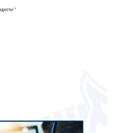
дость! "