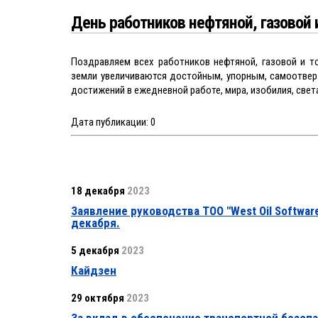
День работников нефтяной, газовой
Поздравляем всех работников нефтяной, газовой и т
земли увеличиваются достойным, упорным, самоотвер
достижений в ежедневной работе, мира, изобилия, свет
Дата публикации:
0
18 декабря
2023
Заявление руководства ТОО "West Oil Softwa
декабря.
5 декабря
2023
Кайдзен
29 октября
2023