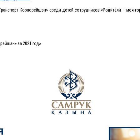
Транспорт Корпорейшэн» среди детей сотрудников «Родители – моя гор
рейшэн» за 2021 год»