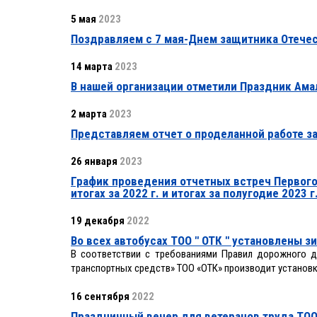
5 мая
2023
Поздравляем с 7 мая-Днем защитника Отечес
14 марта
2023
В нашей организации отметили Праздник Ама
2 марта
2023
Представляем отчет о проделанной работе з
26 января
2023
График проведения отчетных встреч Первог
итогах за 2022 г. и итогах за полугодие 2023 г
19 декабря
2022
Во всех автобусах ТОО " ОТК " установлены 
В соответствии с требованиями Правил дорожного 
транспортных средств» ТОО «ОТК» производит установк
16 сентября
2022
Праздничный вечер для ветеранов труда ТОО