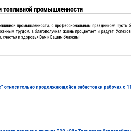
 и топливной промышленности
опливной промышленности, с профессиональным праздником! Пусть б
женным трудом, а благополучная жизнь процветает и радует. Успехов
а, счастья и здоровья Вам и Вашим близким!
re" относительно продолжающейся забастовки рабочих с 1