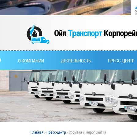
Ойл
Транспорт
Корпорей
О КОМПАНИИ
ДЕЯТЕЛЬНОСТЬ
ПРЕСС-ЦЕНТР
Главная
Пресс-центр
События и мероприятия