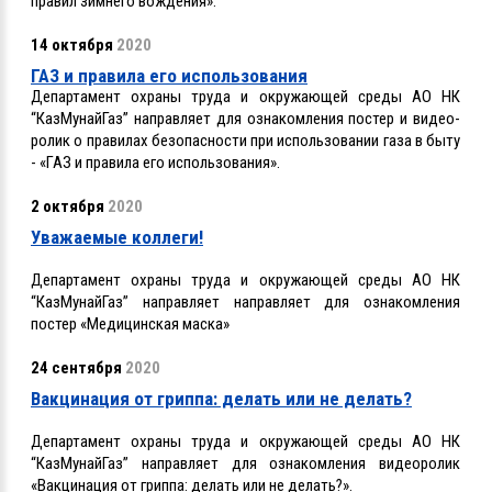
правил зимнего вождения».
14 октября
2020
ГАЗ и правила его использования
Департамент охраны труда и окружающей среды АО НК
“КазМунайГаз” направляет для ознакомления постер и видео-
ролик о правилах безопасности при использовании газа в быту
- «ГАЗ и правила его использования».
2 октября
2020
Уважаемые коллеги!
Департамент охраны труда и окружающей среды АО НК
“КазМунайГаз” направляет направляет для ознакомления
постер «Медицинская маска»
24 сентября
2020
Вакцинация от гриппа: делать или не делать?
Департамент охраны труда и окружающей среды АО НК
“КазМунайГаз” направляет для ознакомления видеоролик
«Вакцинация от гриппа: делать или не делать?».