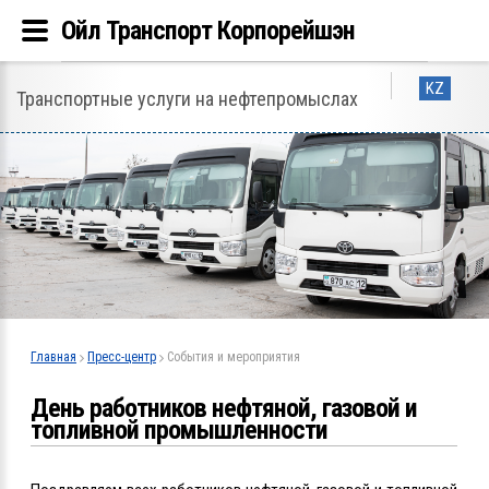
Ойл Транспорт Корпорейшэн
KZ
Транспортные услуги на нефтепромыслах
Главная
Пресс-центр
События и мероприятия
День работников нефтяной, газовой и
топливной промышленности