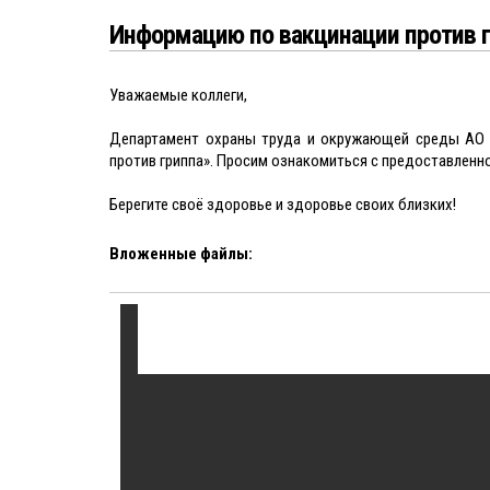
Информацию по вакцинации против 
Уважаемые коллеги,
Департамент охраны труда и окружающей среды АО 
против гриппа». Просим ознакомиться с предоставленн
Берегите своё здоровье и здоровье своих близких!
Вложенные файлы: