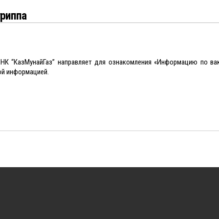
гриппа
НК “КазМунайГаз” направляет для ознакомления «Информацию по ва
ой информацией.