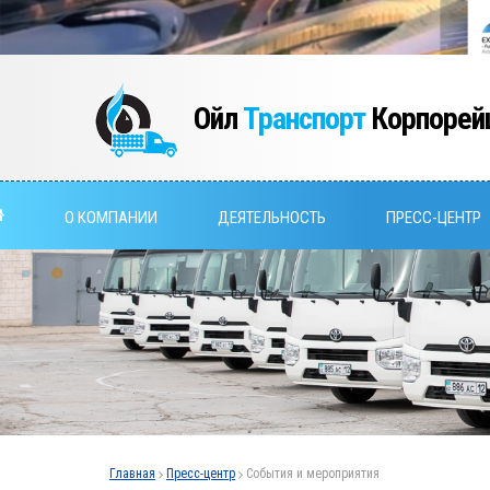
Ойл
Транспорт
Корпорей
О КОМПАНИИ
ДЕЯТЕЛЬНОСТЬ
ПРЕСС-ЦЕНТР
Главная
Пресс-центр
События и мероприятия