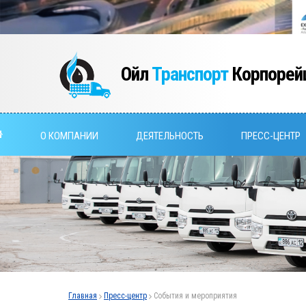
Ойл
Транспорт
Корпорей
О КОМПАНИИ
ДЕЯТЕЛЬНОСТЬ
ПРЕСС-ЦЕНТР
Главная
Пресс-центр
События и мероприятия