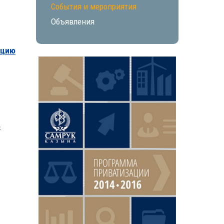
События и мероприятия
Объявления
ацию
4