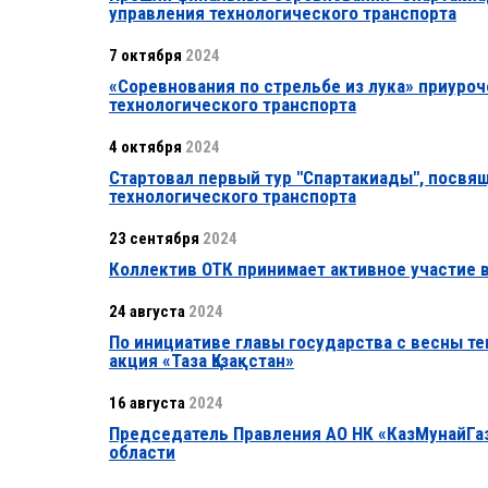
управления технологического транспорта
7 октября
2024
«Соревнования по стрельбе из лука» приуро
технологического транспорта
4 октября
2024
Стартовал первый тур "Спартакиады", посвя
технологического транспорта
23 сентября
2024
Коллектив ОТК принимает активное участие в
24 августа
2024
По инициативе главы государства с весны т
акция «Таза Қазақстан»
16 августа
2024
Председатель Правления АО НК «КазМунайГа
области