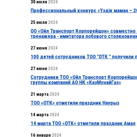
30 июля
2024
Профессиональный конкурс «Үздік маман – 2
25 июля
2024
ОО «Ойл Транспорт Корпорейшэн» совместно
тренажера - имитатора лобового столкновен
27 июня
2024
100 детей сотрудников ТОО "ОТК " получили 
27 июня
2024
Сотрудники ТОО «Ойл Транспорт Корпорейшэн
группы компаний АО НК «КазМунайГаз»
21 марта
2024
ТОО «ОТК» отметили праздник Наурыз
14 марта
2024
14 марта ТОО «ОТК» отметили праздник Амал
16 января
2024