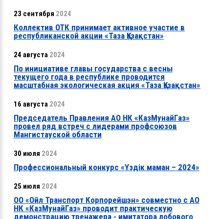
23 сентября
2024
Коллектив ОТК принимает активное участие в
республиканской акции «Таза Қазақстан»
24 августа
2024
По инициативе главы государства с весны
текущего года в республике проводится
масштабная экологическая акция «Таза Қазақстан»
16 августа
2024
Председатель Правления АО НК «КазМунайГаз»
провел ряд встреч с лидерами профсоюзов
Мангистауской области
30 июля
2024
Профессиональный конкурс «Үздік маман – 2024»
25 июля
2024
ОО «Ойл Транспорт Корпорейшэн» совместно с АО
НК «КазМунайГаз» проводит практическую
демонстрацию тренажера - имитатора лобового