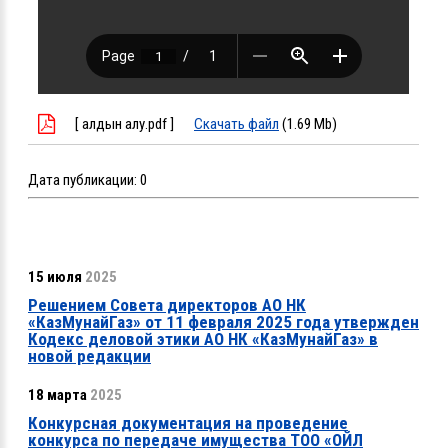
[ алдын алу.pdf ]
Скачать файл
(1.69 Mb)
Дата публикации:
0
15 июля
2025
Решением Совета директоров АО НК
«КазМунайГаз» от 11 февраля 2025 года утвержден
Кодекс деловой этики АО НК «КазМунайГаз» в
новой редакции
18 марта
2025
Конкурсная документация на проведение
конкурса по передаче имущества ТОО «ОЙЛ