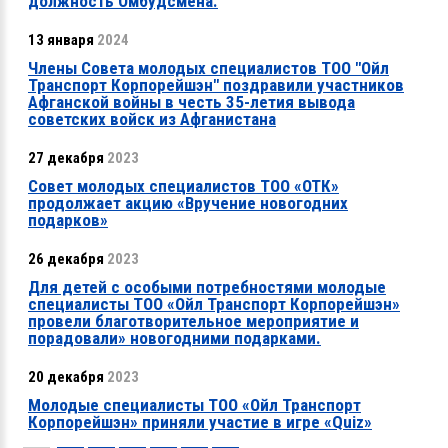
должность Омбудсмена.
13 января
2024
Члены Совета молодых специалистов ТОО "Ойл
Транспорт Корпорейшэн" поздравили участников
Афганской войны в честь 35-летия вывода
советских войск из Афганистана
27 декабря
2023
Совет молодых специалистов ТОО «ОТК»
продолжает акцию «Вручение новогодних
подарков»
26 декабря
2023
Для детей с особыми потребностями молодые
специалисты ТОО «Ойл Транспорт Корпорейшэн»
провели благотворительное мероприятие и
порадовали» новогодними подарками.
20 декабря
2023
Молодые специалисты ТОО «Ойл Транспорт
Корпорейшэн» приняли участие в игре «Quiz»