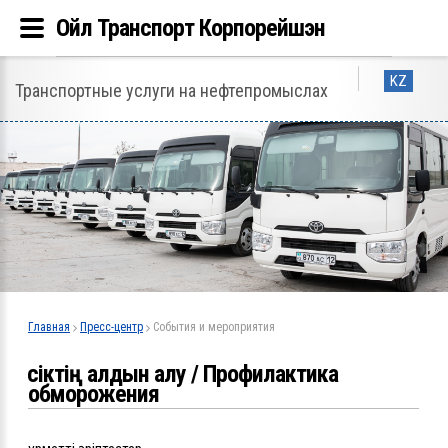
Ойл Транспорт Корпорейшэн
KZ
Транспортные услуги на нефтепромыслах
Главная
Пресс-центр
События и мероприятия
Үсіктің алдын алу / Профилактика
обморожения