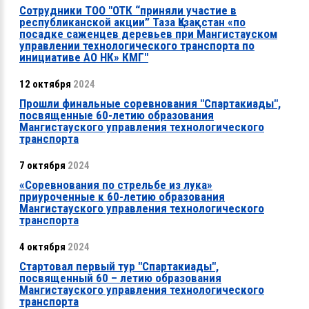
Сотрудники ТОО "ОТК “приняли участие в
республиканской акции” Таза Қазақстан «по
посадке саженцев деревьев при Мангистауском
управлении технологического транспорта по
инициативе АО НК» КМГ"
12 октября
2024
Прошли финальные соревнования "Спартакиады",
посвященные 60-летию образования
Мангистауского управления технологического
транспорта
7 октября
2024
«Соревнования по стрельбе из лука»
приуроченные к 60-летию образования
Мангистауского управления технологического
транспорта
4 октября
2024
Стартовал первый тур "Спартакиады",
посвященный 60 – летию образования
Мангистауского управления технологического
транспорта