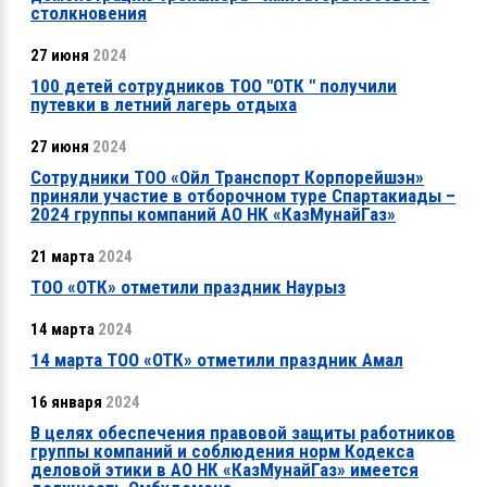
столкновения
27 июня
2024
100 детей сотрудников ТОО "ОТК " получили
путевки в летний лагерь отдыха
27 июня
2024
Сотрудники ТОО «Ойл Транспорт Корпорейшэн»
приняли участие в отборочном туре Спартакиады –
2024 группы компаний АО НК «КазМунайГаз»
21 марта
2024
ТОО «ОТК» отметили праздник Наурыз
14 марта
2024
14 марта ТОО «ОТК» отметили праздник Амал
16 января
2024
В целях обеспечения правовой защиты работников
группы компаний и соблюдения норм Кодекса
деловой этики в АО НК «КазМунайГаз» имеется