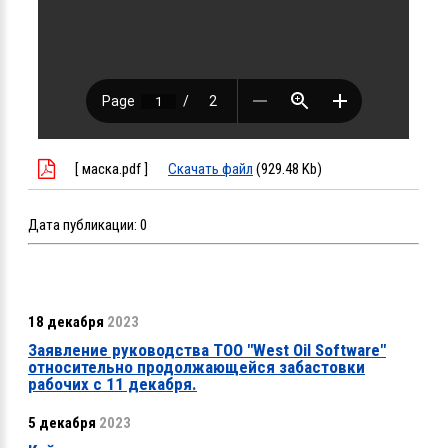
[ маска.pdf ]
Скачать файл
(929.48 Kb)
Дата публикации:
0
18 декабря
2023
Заявление руководства ТОО "West Oil Software"
относительно продолжающейся забастовки
рабочих с 11 декабря.
5 декабря
2023