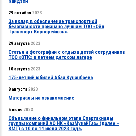
Кайдзен
29 октября
2023
За вклад в обеспечение транспортной
безопасности признано лучшим ТОО «Ойл
Tранспорт Kорпорейшэн».
29 августа
2023
Статья и фотографии с отдыха детей сотрудников
ТОО «ОТК» в летнем детском лагере
10 августа
2023
175-летний юбилей Абая Кунанбаева
8 августа
2023
Материалы на ознакомление
5 июля
2023
Объявление о финальном этапе Спартакиады
группы компаний АО НК «КазМунайГаз» (далее –
КМГ) с 10 по 14 июля 2023 года.