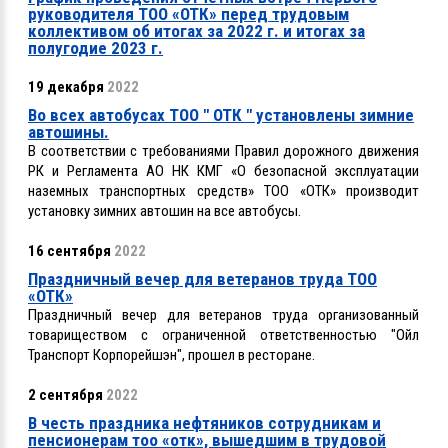
руководителя ТОО «ОТК» перед трудовым
коллективом об итогах за 2022 г. и итогах за
полугодие 2023 г.
19 декабря
2022
Во всех автобусах ТОО " ОТК " установлены зимние
автошины.
В соответствии с требованиями Правил дорожного движения
РК и Регламента АО НК КМГ «О безопасной эксплуатации
наземных транспортных средств» ТОО «ОТК» производит
установку зимних автошин на все автобусы.
16 сентября
2022
Праздничный вечер для ветеранов труда ТОО
«ОТК»
Праздничный вечер для ветеранов труда организованный
товариществом с ограниченной ответственностью "Ойл
Транспорт Корпорейшэн", прошел в ресторане.
2 сентября
2022
В честь праздника нефтяников сотрудникам и
пенсионерам тоо «отк», вышедшим в трудовой