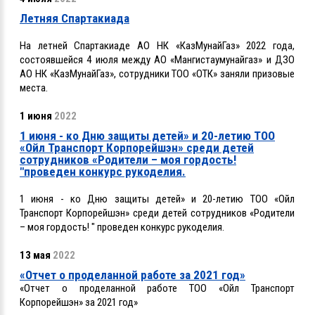
Летняя Спартакиада
На летней Спартакиаде АО НК «КазМунайГаз» 2022 года,
состоявшейся 4 июля между АО «Мангистаумунайгаз» и ДЗО
АО НК «КазМунайГаз», сотрудники ТОО «ОТК» заняли призовые
места.
1 июня
2022
1 июня - ко Дню защиты детей» и 20-летию ТОО
«Ойл Транспорт Корпорейшэн» среди детей
сотрудников «Родители – моя гордость!
"проведен конкурс рукоделия.
1 июня - ко Дню защиты детей» и 20-летию ТОО «Ойл
Транспорт Корпорейшэн» среди детей сотрудников «Родители
– моя гордость! " проведен конкурс рукоделия.
13 мая
2022
«Отчет о проделанной работе за 2021 год»
«Отчет о проделанной работе ТОО «Ойл Транспорт
Корпорейшэн» за 2021 год»