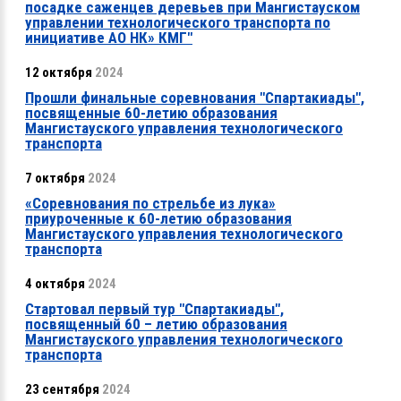
посадке саженцев деревьев при Мангистауском
управлении технологического транспорта по
инициативе АО НК» КМГ"
12 октября
2024
Прошли финальные соревнования "Спартакиады",
посвященные 60-летию образования
Мангистауского управления технологического
транспорта
7 октября
2024
«Соревнования по стрельбе из лука»
приуроченные к 60-летию образования
Мангистауского управления технологического
транспорта
4 октября
2024
Стартовал первый тур "Спартакиады",
посвященный 60 – летию образования
Мангистауского управления технологического
транспорта
23 сентября
2024