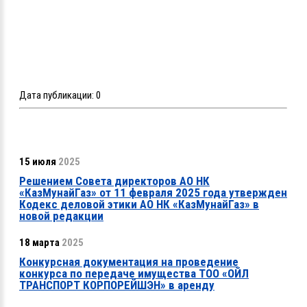
Дата публикации:
0
15 июля
2025
Решением Совета директоров АО НК
«КазМунайГаз» от 11 февраля 2025 года утвержден
Кодекс деловой этики АО НК «КазМунайГаз» в
новой редакции
18 марта
2025
Конкурсная документация на проведение
конкурса по передаче имущества ТОО «ОЙЛ
ТРАНСПОРТ КОРПОРЕЙШЭН» в аренду