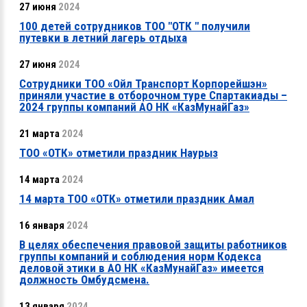
27 июня
2024
100 детей сотрудников ТОО "ОТК " получили
путевки в летний лагерь отдыха
27 июня
2024
Сотрудники ТОО «Ойл Транспорт Корпорейшэн»
приняли участие в отборочном туре Спартакиады –
2024 группы компаний АО НК «КазМунайГаз»
21 марта
2024
ТОО «ОТК» отметили праздник Наурыз
14 марта
2024
14 марта ТОО «ОТК» отметили праздник Амал
16 января
2024
В целях обеспечения правовой защиты работников
группы компаний и соблюдения норм Кодекса
деловой этики в АО НК «КазМунайГаз» имеется
должность Омбудсмена.
13 января
2024