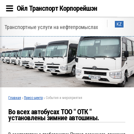
Ойл Транспорт Корпорейшэн
KZ
Транспортные услуги на нефтепромыслах
Главная
Пресс-центр
События и мероприятия
Во всех автобусах ТОО " ОТК "
установлены зимние автошины.