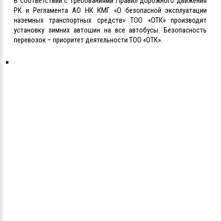
В соответствии с требованиями Правил дорожного движения
РК и Регламента АО НК КМГ «О безопасной эксплуатации
наземных транспортных средств» ТОО «ОТК» производит
установку зимних автошин на все автобусы. Безопасность
перевозок – приоритет деятельности ТОО «ОТК».