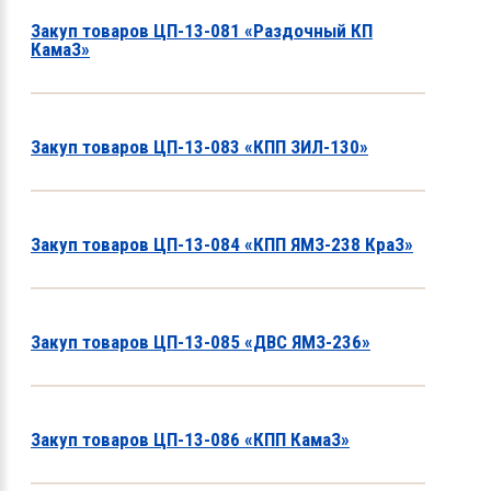
Закуп товаров ЦП-13-081 «Раздочный КП
КамаЗ»
Закуп товаров ЦП-13-083 «КПП ЗИЛ-130»
Закуп товаров ЦП-13-084 «КПП ЯМЗ-238 КраЗ»
Закуп товаров ЦП-13-085 «ДВС ЯМЗ-236»
Закуп товаров ЦП-13-086 «КПП КамаЗ»