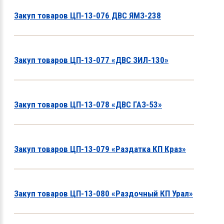
Закуп товаров ЦП-13-076 ДВС ЯМЗ-238
Закуп товаров ЦП-13-077 «ДВС ЗИЛ-130»
Закуп товаров ЦП-13-078 «ДВС ГАЗ-53»
Закуп товаров ЦП-13-079 «Раздатка КП Краз»
Закуп товаров ЦП-13-080 «Раздочный КП Урал»