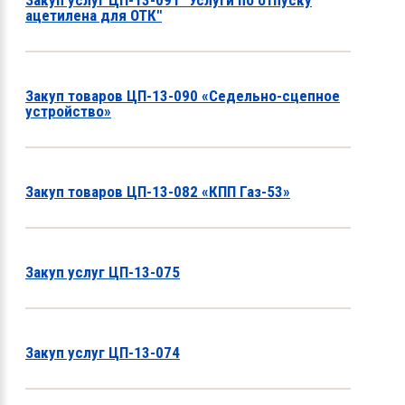
Закуп услуг ЦП-13-091 "Услуги по отпуску
ацетилена для ОТК"
Закуп товаров ЦП-13-090 «Седельно-сцепное
устройство»
Закуп товаров ЦП-13-082 «КПП Газ-53»
Закуп услуг ЦП-13-075
Закуп услуг ЦП-13-074