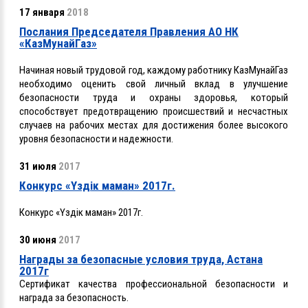
17 января
2018
Послания Председателя Правления АО НК
«КазМунайГаз»
Начиная новый трудовой год, каждому работнику КазМунайГаз
необходимо оценить свой личный вклад в улучшение
безопасности труда и охраны здоровья, который
способствует предотвращению происшествий и несчастных
случаев на рабочих местах для достижения более высокого
уровня безопасности и надежности.
31 июля
2017
Конкурс «Үздік маман» 2017г.
Конкурс «Үздік маман» 2017г.
30 июня
2017
Награды за безопасные условия труда, Астана
2017г
Сертификат качества профессиональной безопасности и
награда за безопасность.