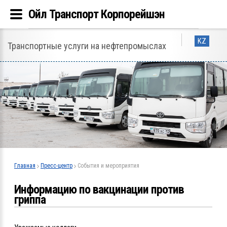
Ойл Транспорт Корпорейшэн
KZ
Транспортные услуги на нефтепромыслах
Главная
Пресс-центр
События и мероприятия
Информацию по вакцинации против
гриппа