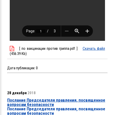
[ по вакцинации против гриппа.pdf ]
Скачать файл
(456.39 Kb)
Дата публикации:
0
28 декабря
2018
Послание Председателя правления, посвященное
вопросам безопасности
Послание Председателя правления, посвященное
вопросам безопасности