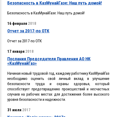
Безопасность в КазМунайГазе: Наш путь домой!
Безопасность в КазМунайГазе: Наш путь домой!
16 февраля
2018
Отчет за 2017-по ОТК
Отчет за 2017-по ОТК
17 января
2018
Послания Председателя Правления АО НК
«КазМунайГаз»
Начиная новый трудовой год, каждому работнику КазМунайГаз
необходимо оценить свой личный вклад в улучшение
безопасности труда и охраны здоровья, который
способствует предотвращению происшествий и несчастных
случаев на рабочих местах для достижения более высокого
уровня безопасности и надежности.
31 июля
2017