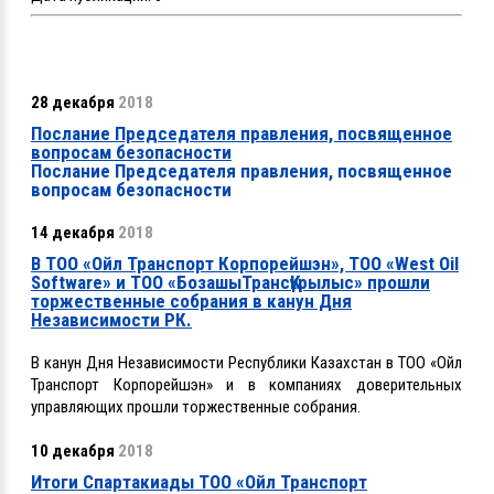
28 декабря
2018
Послание Председателя правления, посвященное
вопросам безопасности
Послание Председателя правления, посвященное
вопросам безопасности
14 декабря
2018
В ТОО «Ойл Транспорт Корпорейшэн», ТОО «West Oil
Software» и ТОО «БозашыТрансҚұрылыс» прошли
торжественные собрания в канун Дня
Независимости РК.
В канун Дня Независимости Республики Казахстан в ТОО «Ойл
Транспорт Корпорейшэн» и в компаниях доверительных
управляющих прошли торжественные собрания.
10 декабря
2018
Итоги Спартакиады ТОО «Ойл Транспорт