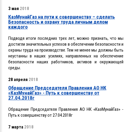
3 мая
2018
КазМунайГаз на пути к совершенству – сделать
Безопасность и охрану труда личным делом
каждого
Подводя итоги последних трех лет, можно признать, что мы
достигли значительных успехов в обеспечении безопасности и
охраны труда на производстве. Тем не менее мы должны быть
неустанны в наших усилиях, направленных на обеспечение
безопасности наших работников, активов и окружающей
среды.
28 апреля
2018
Обращение Председателя Правления АО НК
«КазМунайГаз» - Путь к совершенству от
27.04.2018г
Обращение Председателя Правления АО НК «КазМунайГаз» -
Путь к совершенству от 27.04.2018г
7 марта
2018