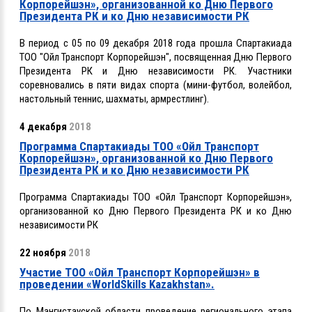
Корпорейшэн», организованной ко Дню Первого
Президента РК и ко Дню независимости РК
В период с 05 по 09 декабря 2018 года прошла Спартакиада
ТОО "Ойл Транспорт Корпорейшэн", посвященная Дню Первого
Президента РК и Дню независимости РК. Участники
соревновались в пяти видах спорта (мини-футбол, волейбол,
настольный теннис, шахматы, армрестлинг).
4 декабря
2018
Программа Спартакиады ТОО «Ойл Транспорт
Корпорейшэн», организованной ко Дню Первого
Президента РК и ко Дню независимости РК
Программа Спартакиады ТОО «Ойл Транспорт Корпорейшэн»,
организованной ко Дню Первого Президента РК и ко Дню
независимости РК
22 ноября
2018
Участие ТОО «Ойл Транспорт Корпорейшэн» в
проведении «WorldSkills Kazakhstan».
По Мангистауской области проведение регионального этапа