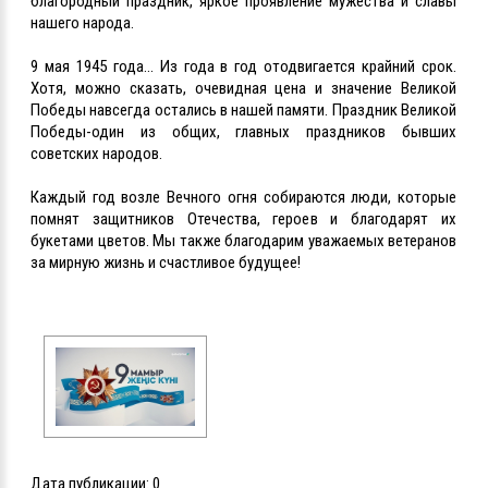
благородный праздник, яркое проявление мужества и славы
нашего народа.
9 мая 1945 года... Из года в год отодвигается крайний срок.
Хотя, можно сказать, очевидная цена и значение Великой
Победы навсегда остались в нашей памяти. Праздник Великой
Победы-один из общих, главных праздников бывших
советских народов.
Каждый год возле Вечного огня собираются люди, которые
помнят защитников Отечества, героев и благодарят их
букетами цветов. Мы также благодарим уважаемых ветеранов
за мирную жизнь и счастливое будущее!
Дата публикации:
0