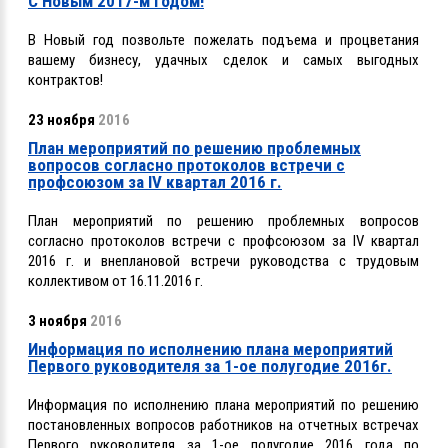
С Новым 2017-м годом!
В Новый год позвольте пожелать подъема и процветания
вашему бизнесу, удачных сделок и самых выгодных
контрактов!
23 ноября
2016
План мероприятий по решению проблемных
вопросов согласно протоколов встречи с
профсоюзом за ІV квартал 2016 г.
План мероприятий по решению проблемных вопросов
согласно протоколов встречи с профсоюзом за ІV квартал
2016 г. и внеплановой встречи руководства с трудовым
коллективом от 16.11.2016 г.
3 ноября
2016
Информация по исполнению плана мероприятий
Первого руководителя за 1-ое полугодие 2016г.
Информация по исполнению плана мероприятий по решению
постановленных вопросов работников на отчетных встречах
Первого руководителя за 1-ое полугодие 2016 года по