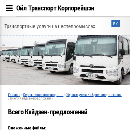
Ойл Транспорт Корпорейшэн
KZ
Транспортные услуги на нефтепромыслах
Главная
Бережливое производство
Журнал учета Кайдзен-предложения
Всего Кайдзен-предложений
Всего Кайдзен-предложений
Вложенные файлы: