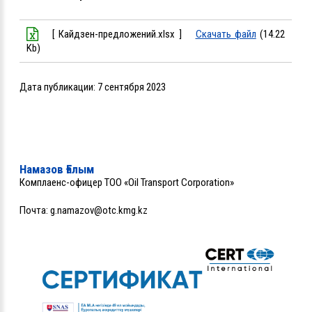
[ Кайдзен-предложений.xlsx ]
Скачать файл
(14.22
Kb)
Дата публикации:
7 сентября 2023
Намазов Ғалым
Комплаенс-офицер ТОО «Oil Transport Corporation»
Почта:
g.namazov@otc.kmg.kz